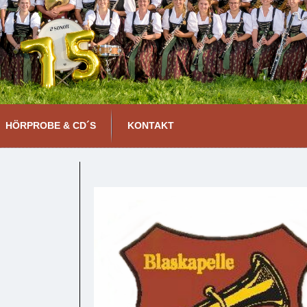
HÖRPROBE & CD´S
KONTAKT