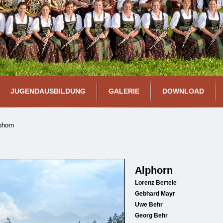
JUGENDAUSBILDUNG
GALERIE
DOWNLOAD
phorn
Alphorn
Lorenz Bertele
Gebhard Mayr
Uwe Behr
Georg Behr