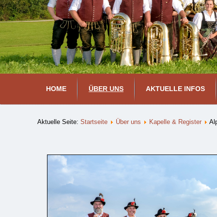
HOME
ÜBER UNS
AKTUELLE INFOS
Aktuelle Seite:
Startseite
Über uns
Kapelle & Register
Al