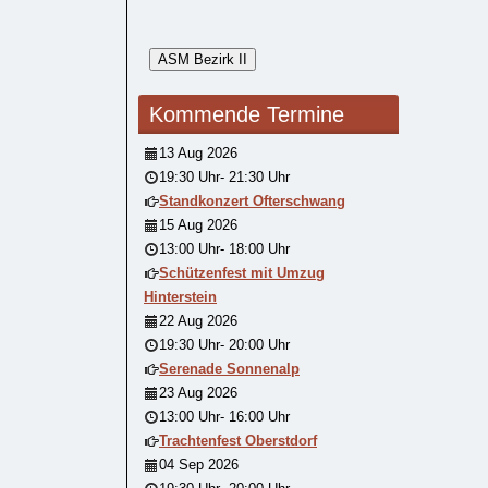
Kommende Termine
13 Aug 2026
19:30 Uhr
-
21:30 Uhr
Standkonzert Ofterschwang
15 Aug 2026
13:00 Uhr
-
18:00 Uhr
Schützenfest mit Umzug
Hinterstein
22 Aug 2026
19:30 Uhr
-
20:00 Uhr
Serenade Sonnenalp
23 Aug 2026
13:00 Uhr
-
16:00 Uhr
Trachtenfest Oberstdorf
04 Sep 2026