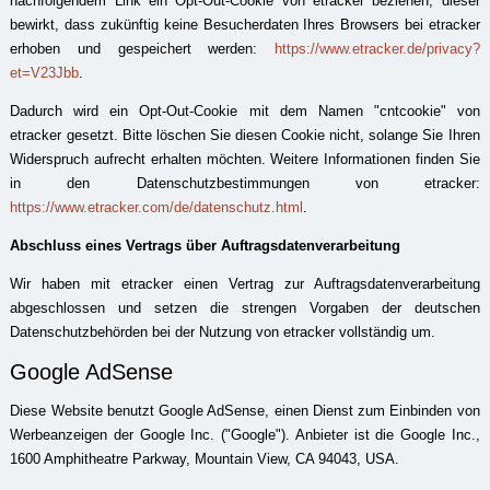
nachfolgendem Link ein Opt-Out-Cookie von etracker beziehen, dieser
bewirkt, dass zukünftig keine Besucherdaten Ihres Browsers bei etracker
erhoben und gespeichert werden:
https://www.etracker.de/privacy?
et=V23Jbb
.
Dadurch wird ein Opt-Out-Cookie mit dem Namen "cntcookie" von
etracker gesetzt. Bitte löschen Sie diesen Cookie nicht, solange Sie Ihren
Widerspruch aufrecht erhalten möchten. Weitere Informationen finden Sie
in den Datenschutzbestimmungen von etracker:
https://www.etracker.com/de/datenschutz.html
.
Abschluss eines Vertrags über Auftragsdatenverarbeitung
Wir haben mit etracker einen Vertrag zur Auftragsdatenverarbeitung
abgeschlossen und setzen die strengen Vorgaben der deutschen
Datenschutzbehörden bei der Nutzung von etracker vollständig um.
Google AdSense
Diese Website benutzt Google AdSense, einen Dienst zum Einbinden von
Werbeanzeigen der Google Inc. ("Google"). Anbieter ist die Google Inc.,
1600 Amphitheatre Parkway, Mountain View, CA 94043, USA.