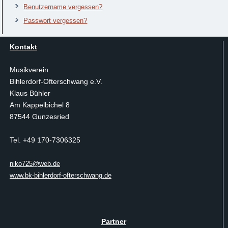
Benutzername vergessen?
Passwort vergessen?
Kontakt
Musikverein
Bihlerdorf-Ofterschwang e.V.
Klaus Bühler
Am Kappelbichel 8
87544 Gunzesried
Tel. +49 170-7306325
niko725@web.de
www.bk-bihlerdorf-ofterschwang.de
Partner