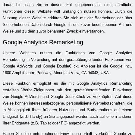
darauf hin, dass Sie in diesem Fall gegebenenfalls nicht sämtliche
Funktionen dieser Website voll umfänglich nutzen können. Durch die
Nutzung dieser Website erklären Sie sich mit der Bearbeitung der über
Sie erhobenen Daten durch Google in der zuvor beschriebenen Art und
Weise und zu dem zuvor benannten Zweck einverstanden.
Google Analytics Remarketing
Unsere Websites nutzen die Funktionen von Google Analytics
Remarketing in Verbindung mit den geräteübergreifenden Funktionen von
Google AdWords und Google DoubleClick. Anbieter ist die Google Inc.,
1600 Amphitheatre Parkway, Mountain View, CA 94043, USA.
Diese Funktion ermöglicht es die mit Google Analytics Remarketing
erstellten Werbe-Zielgruppen mit den geräteübergreifenden Funktionen
von Google AdWords und Google DoubleClick zu verknüpfen. Auf diese
Weise können interessenbezogene, personalisierte Werbebotschaften, die
in Abhängigkeit Ihres früheren Nutzungs- und Surfverhaltens auf einem
Endgerät (z.B. Handy) an Sie angepasst wurden auch auf einem anderen
Ihrer Endgeräte (z.B. Tablet oder PC) angezeigt werden.
Haben Sie eine entsprechende Einwilligung erteilt, verknüpft Google zu