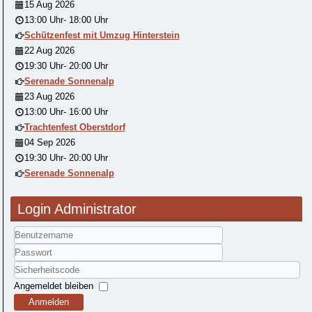
15 Aug 2026
13:00 Uhr
-
18:00 Uhr
Schützenfest mit Umzug Hinterstein
22 Aug 2026
19:30 Uhr
-
20:00 Uhr
Serenade Sonnenalp
23 Aug 2026
13:00 Uhr
-
16:00 Uhr
Trachtenfest Oberstdorf
04 Sep 2026
19:30 Uhr
-
20:00 Uhr
Serenade Sonnenalp
Login Administrator
Benutzername
Passwort
Sicherheitscode
Angemeldet bleiben
Anmelden