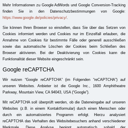
Mehr Informationen zu Google AdWords und Google Conversion-Tracking
finden Sie in den Datenschutzbestimmungen von Google:
https://www.google.de/policies/privacy/
.
Sie können Ihren Browser so einstellen, dass Sie über das Setzen von
Cookies informiert werden und Cookies nur im Einzelfall erlauben, die
Annahme von Cookies für bestimmte Fälle oder generell ausschließen
sowie das automatische Löschen der Cookies beim Schließen des
Browser aktivieren. Bei der Deaktivierung von Cookies kann die
Funktionalität dieser Website eingeschränkt sein.
Google reCAPTCHA
Wir nutzen “Google reCAPTCHA” (im Folgenden “reCAPTCHA”) auf
unseren Websites. Anbieter ist die Google Inc., 1600 Amphitheatre
Parkway, Mountain View, CA 94043, USA (“Google”).
Mit reCAPTCHA soll überprüft werden, ob die Dateneingabe auf unseren
Websites (z.B. in einem Kontaktformular) durch einen Menschen oder
durch ein automatisiertes Programm erfolgt. Hierzu analysiert
reCAPTCHA das Verhalten des Websitebesuchers anhand verschiedener
Merkmale. Diese Analyse beginnt automatisch, sobald der