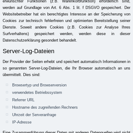
erwünschter Funktionen (z.B. Warenkorbfunktion) erforderlich sind,
werden auf Grundlage von Art. 6 Abs. 1 lit. f DSGVO gespeichert. Der
Websitebetreiber hat ein berechtigtes Interesse an der Speicherung von
Cookies zur technisch fehlerfreien und optimierten Bereitstellung seiner
Dienste. Soweit andere Cookies (z.B. Cookies zur Analyse Ihres
Surfverhaltens) gespeichert werden, werden diese in dieser
Datenschutzerklärung gesondert behandelt.
Server-Log-Dateien
Der Provider der Seiten erhebt und speichert automatisch Informationen in
so genannten Server-Log-Dateien, die Ihr Browser automatisch an uns
übermittelt. Dies sind:
Browsertyp und Browserversion
verwendetes Betriebssystem
Referrer URL
Hostname des zugreifenden Rechners
Uhrzeit der Serveranfrage
IP-Adresse
Eine Zusammenführung dieser Daten mit anderen Datenquellen wird nicht